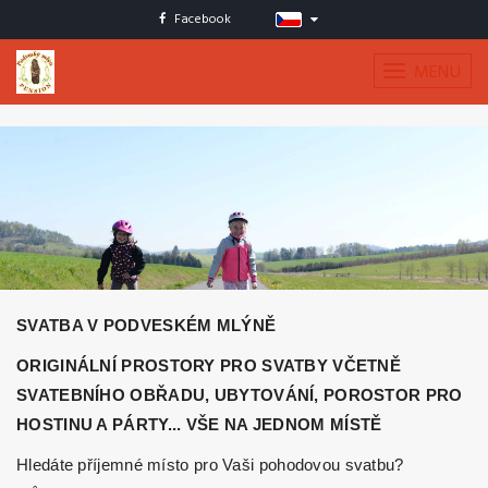
Facebook
MENU
SVATBA V PODVESKÉM MLÝNĚ
ORIGINÁLNÍ PROSTORY PRO SVATBY VČETNĚ
SVATEBNÍHO OBŘADU, UBYTOVÁNÍ, POROSTOR PRO
HOSTINU A PÁRTY... VŠE NA JEDNOM MÍSTĚ
Hledáte příjemné místo pro Vaši pohodovou svatbu?